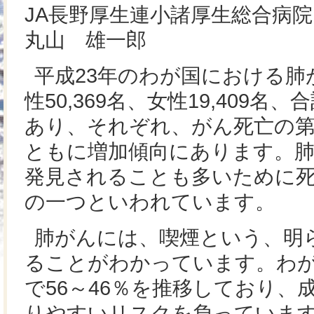
JA長野厚生連小諸厚生総合病院
丸山 雄一郎
平成23年のわが国における肺
性50,369名、女性19,409名、合
あり、それぞれ、がん死亡の第
ともに増加傾向にあります。
発見されることも多いために
の一つといわれています。
肺がんには、喫煙という、明
ることがわかっています。わが
で56～46％を推移しており
りやすいリスクを負っていま