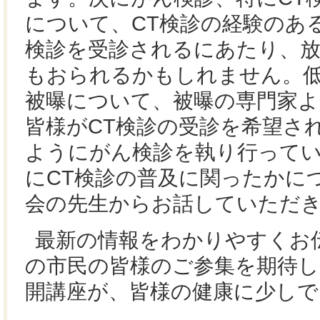
について、CT検診の経験のあ
検診を受診されるにあたり、放
もおられるかもしれません。低
被曝について、被曝の専門家
皆様がCT検診の受診を希望さ
ようにがん検診を執り行って
にCT検診の普及に関ったかに
会の先生からお話していただ
最新の情報をわかりやすくお
の市民の皆様のご参集を期待し
開講座が、皆様の健康に少しで