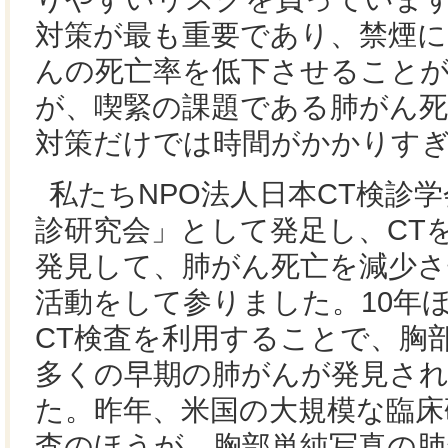
対策が最も重要であり、禁煙に
んの死亡率を低下させること
が、喫緊の課題である肺がん死
対策だけでは時間がかかりす
私たちNPO法人日本CT検診学
診研究会」として発足し、CT
発見して、肺がん死亡を減少
活動をして参りました。10年
CT検査を利用することで、胸
多くの早期の肺がんが発見さ
た。昨年、米国の大規模な臨床
査のほうが、胸部単純写真の肺