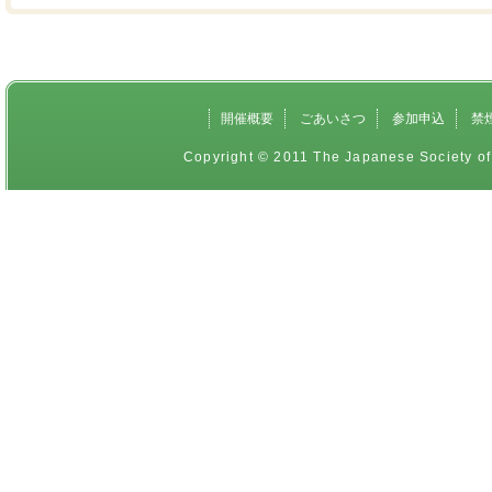
開催概要
ごあいさつ
参加申込
禁
Copyright © 2011 The Japanese Society of