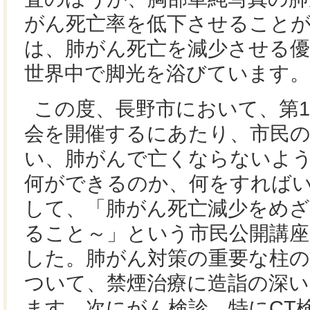
がん死亡率を低下させることが
は、肺がん死亡を減少させる優
世界中で脚光を浴びています。
この度、長野市において、第1
会を開催するにあたり、市民
い、肺がんで亡くならないよ
何ができるのか、何をすれば
して、「肺がん死亡減少をめ
ること～」という市民公開講
した。肺がん対策の重要な柱の
ついて、禁煙治療に造詣の深
ます。次にがん検診、特にCT