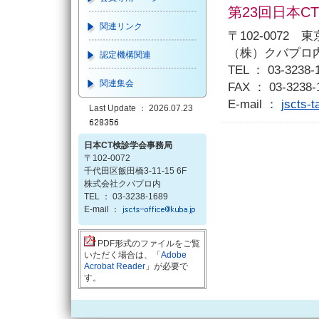
第23回日本
関連リンク
〒102-0072 
（株）クバプロ
認定機構関連
TEL ： 03-3238-
関連集会
FAX ： 03-3238-
E-mail ：
jscts-
Last Update ： 2026.07.23
日本CT検診学会事務局
〒102-0072
千代田区飯田橋3-11-15 6F
株式会社クバプロ内
TEL ： 03-3238-1689
E-mail ：
PDF形式のファイルをご覧
いただく場合は、「
Adobe
Acrobat Reader
」が必要で
す。