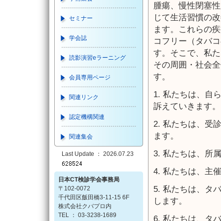
腫瘍、慢性閉塞性
じて生活習慣の改
セミナー
ます。これらの疾
学会誌
コフリー（タバコ
す。そこで、私た
読影演習eラーニング
その周囲・社会全
す。
会員専用ページ
1. 私たちは、
関連リンク
訴えていきます。
認定機構関連
2. 私たちは、
ます。
関連集会
3. 私たちは、
Last Update ： 2026.07.23
4. 私たちは、
日本CT検診学会事務局
5. 私たちは、
〒102-0072
千代田区飯田橋3-11-15 6F
します。
株式会社クバプロ内
TEL ： 03-3238-1689
6. 私たちは、