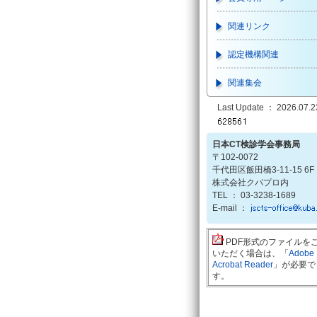
関連リンク
認定機構関連
関連集会
Last Update ： 2026.07.2
日本CT検診学会事務局
〒102-0072
千代田区飯田橋3-11-15 6F
株式会社クバプロ内
TEL ： 03-3238-1689
E-mail ：
PDF形式のファイルを
いただく場合は、「
Adobe
Acrobat Reader
」が必要で
す。