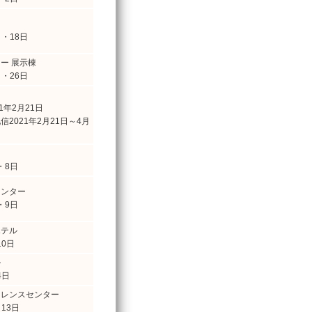
日・18日
ー 展示棟
日・26日
1年2月21日
2021年2月21日～4月
・8日
センター
・9日
ホテル
10日
ル
4日
ァレンスセンター
・13日