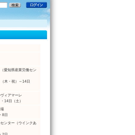
日
ち（愛知県産業労働セン
1日（木・祝）～14日
ルヴィアマーレ
3日・14日（土）
議場
・8日
働センター（ウインクあ
・2日