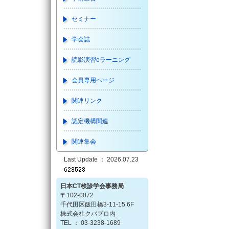
セミナー
学会誌
読影演習eラーニング
会員専用ページ
関連リンク
認定機構関連
関連集会
Last Update ： 2026.07.23
日本CT検診学会事務局
〒102-0072
千代田区飯田橋3-11-15 6F
株式会社クバプロ内
TEL ： 03-3238-1689